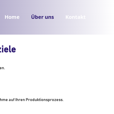
Home
Über uns
Kontakt
iele
en.
nahme auf Ihren Produktionsprozess.