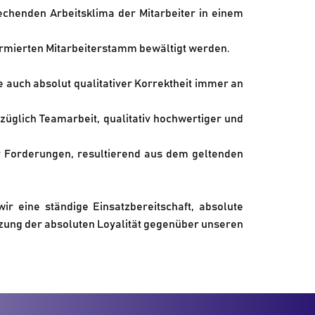
chenden Arbeitsklima der Mitarbeiter in einem
formierten Mitarbeiterstamm bewältigt werden.
 auch absolut qualitativer Korrektheit immer an
üglich Teamarbeit, qualitativ hochwertiger und
r Forderungen, resultierend aus dem geltenden
r eine ständige Einsatzbereitschaft, absolute
etzung der absoluten Loyalität gegenüber unseren