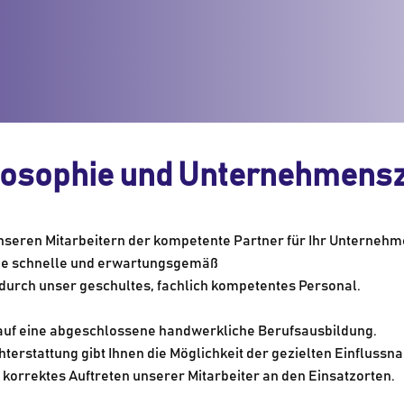
losophie und Unternehmensz
unseren Mitarbeitern der kompetente Partner für Ihr Unternehm
eine schnelle und erwartungsgemäß
 durch unser geschultes, fachlich kompetentes Personal.
 auf eine abgeschlossene handwerkliche Berufsausbildung.
chterstattung gibt Ihnen die Möglichkeit der gezielten Einfluss
 korrektes Auftreten unserer Mitarbeiter an den Einsatzorten.