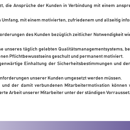
t, die Ansprüche der Kunden in Verbindung mit einem anspre
Umfang, mit einem motivierten, zufriedenem und allseitig in
orderungen des Kunden bezüglich zeitlicher Notwendigkeit wie
e unseres täglich gelebten Qualitätsmanagementsystems, bez
enen Pflichtbewusstseins geschult und permanent motiviert.
genwärtige Einhaltung der Sicherheitsbestimmungen und de
e Anforderungen unserer Kunden umgesetzt werden müssen.
nd der damit verbundenen Mitarbeitermotivation können wi
tierte Arbeit unserer Mitarbeiter unter der ständigen Vorrauss