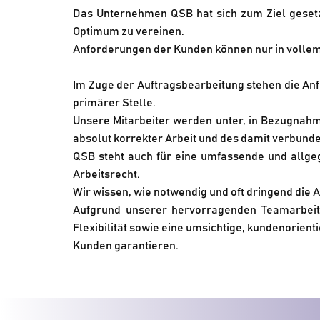
Das Unternehmen QSB hat sich zum Ziel gesetz
Optimum zu vereinen.
Anforderungen der Kunden können nur in vollem 
Im Zuge der Auftragsbearbeitung stehen die Anf
primärer Stelle.
Unsere Mitarbeiter werden unter, in Bezugnahm
absolut korrekter Arbeit und des damit verbund
QSB steht auch für eine umfassende und allge
Arbeitsrecht.
Wir wissen, wie notwendig und oft dringend di
Aufgrund unserer hervorragenden Teamarbeit u
Flexibilität sowie eine umsichtige, kundenorien
Kunden garantieren.