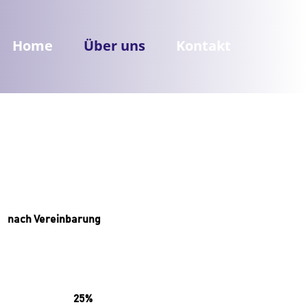
Home
Über uns
Kontakt
nach Vereinbarung​
25%