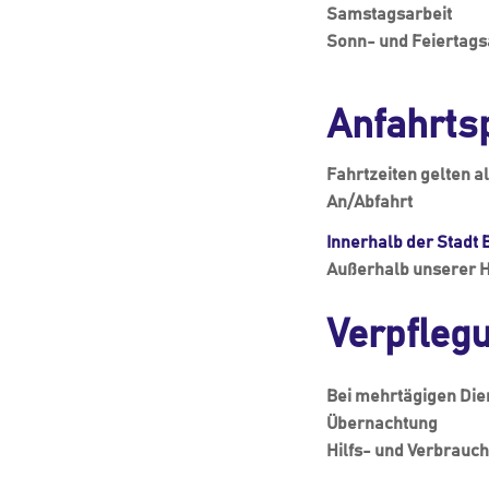
Samstagsarbeit
Sonn- und Feiertags
Anfahrts
Fahrtzeiten gelten al
An/Abfahrt
Innerhalb der Stadt 
Außerhalb unserer H
Verpfleg
Bei mehrtägigen Die
Übernachtung
Hilfs- und Verbrauc