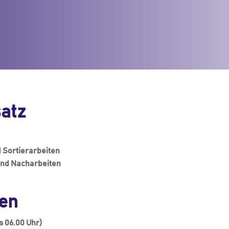
atz
 Sortierarbeiten
und Nacharbeiten
en
is 06.00 Uhr)