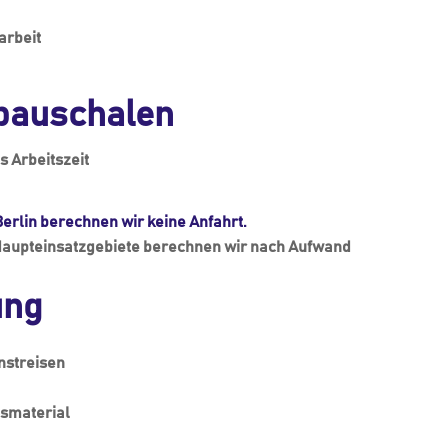
arbeit
pauschalen
s Arbeitszeit
Berlin berechnen wir keine Anfahrt.
aupteinsatzgebiete berechnen wir nach Aufwand
ung
nstreisen
hsmaterial