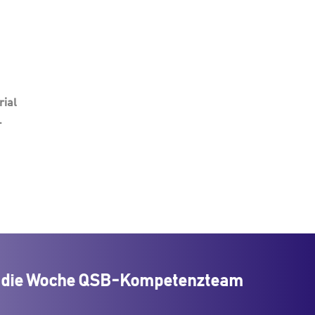
rial
.
ge die Woche QSB-Kompetenzteam